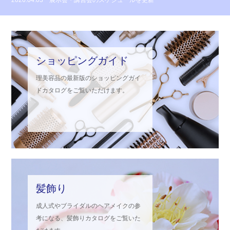
2025.09.30
髪飾り08を公開しました
2026.04.14
ショッピングガイド VOL.44を公開しました
ショッピングガイド
理美容品の最新版のショッピングガイ
ドカタログをご覧いただけます。
髪飾り
成人式やブライダルのヘアメイクの参
考になる、髪飾りカタログをご覧いた