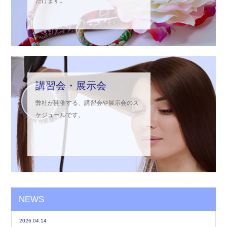
だけます。
講習会・展示会
弊社が開催する、講習会や展示会のス
ケジュールです。
NEWS
2026.04.14