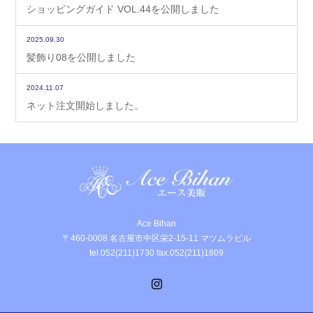
ショッピングガイド VOL.44を公開しました
2025.09.30
髪飾り08を公開しました
2024.11.07
ネット注文開始しました。
Ace Bihan
〒460-0008 名古屋市中区栄2-15-11 マツムラビル
tel.052(211)1730 fax.052(211)1809
Instagram